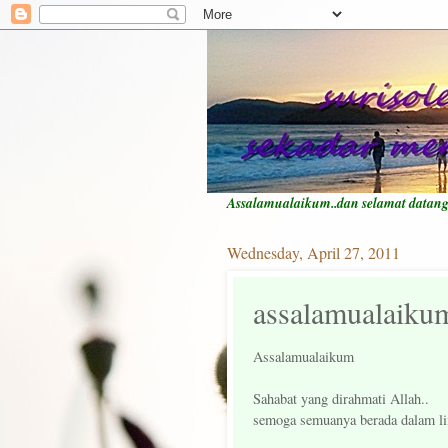
Assalamualaikum..dan selamat datan
Wednesday, April 27, 2011
assalamualaiku
Assalamualaikum
Sahabat yang dirahmati Allah..
semoga semuanya berada dalam li