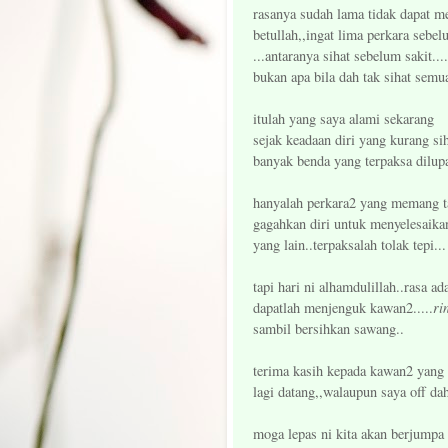
rasanya sudah lama tidak dapat 
betullah,,ingat lima perkara sebe
...antaranya sihat sebelum sakit....
bukan apa bila dah tak sihat semu
itulah yang saya alami sekarang
sejak keadaan diri yang kurang sih
banyak benda yang terpaksa dilup
hanyalah perkara2 yang memang ta
gagahkan diri untuk menyelesaika
yang lain..terpaksalah tolak tepi...
tapi hari ni alhamdulillah..rasa ad
ri
dapatlah menjenguk kawan2.....
sambil bersihkan sawang..
terima kasih kepada kawan2 yang
lagi datang,,walaupun saya off dah
moga lepas ni kita akan berjumpa 