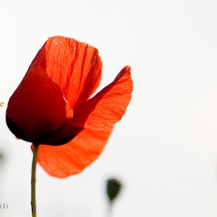
e
(1)